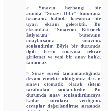
>
Sınavın herhangi bir
anında
“Sınavı Bitir”
butonuna
basmanız halinde karşınıza bir
uyarı ekranı gelecektir. Bu
ekrandaki
“Sınavımı Bitirmek
İstiyorum”
butonunu
onaylarsanız sınavınız
sonlandırılır.
Böyle bir durumda
ilgili dersin sınavına tekrar
girilemez ve yeni bir sınav hakkı
tanınmaz.
>
Sınav süresi tamamlandığında
devam etmekte olduğunuz
dersin
sınavı otomatik olarak sistem
tarafından sonlandırılır.
Bu
durumda sınav sonlandırılıncaya
kadar sorulara verdiğiniz
cevaplar değerlendirme sırasında