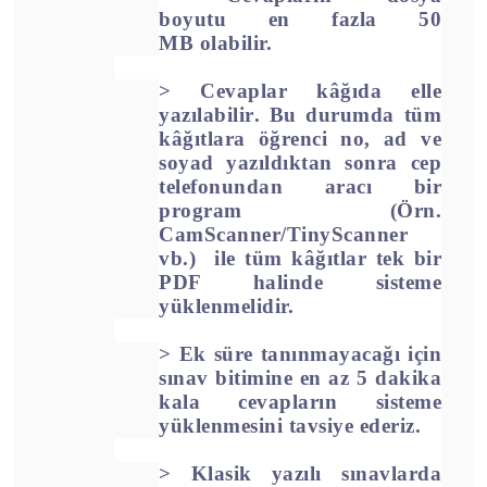
boyutu
en fazla 50
MB
olabilir.
>
Cevaplar kâğıda elle
yazılabilir
. Bu durumda tüm
kâğıtlara öğrenci no, ad ve
soyad yazıldıktan sonra cep
telefonundan aracı bir
program (Örn.
CamScanner/TinyScanner
vb.) ile tüm kâğıtlar tek bir
PDF halinde sisteme
yüklenmelidir.
>
Ek süre tanınmayacağı için
sınav bitimine en az 5 dakika
kala cevapların sisteme
yüklenmesini tavsiye ederiz.
>
Klasik yazılı sınavlarda