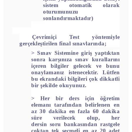
sistem otomatik olarak
oturumunuzu
sonlandırmaktadır)
Çevrimiçi Test yöntemiyle
gerçekleştirilen final sınavlarında;
>
Sınav Sistemine giriş yaptıktan
sonra karşınıza sınav kurallarını
içeren bilgiler gelecek ve bunu
onaylamanız istenecektir. Lütfen
bu ekrandaki bilgileri çok dikkatli
bir şekilde okuyunuz.
>
Her bir ders için öğretim
elemanı tarafından belirlenen
en
az 30 dakika en fazla 60 dakika
süre
verilecek olup, her
dersin
soru bankasından rastgele
çoktan tek seçmeli en az 20 adet