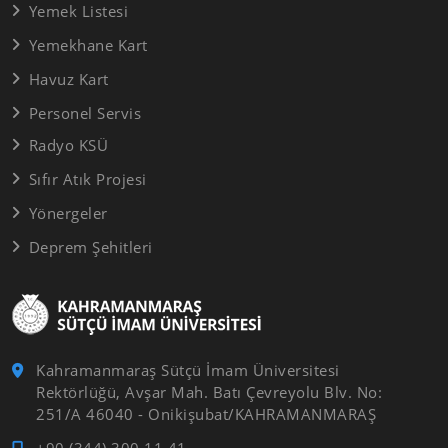
Yemek Listesi
Yemekhane Kart
Havuz Kart
Personel Servis
Radyo KSÜ
Sıfır Atık Projesi
Yönergeler
Deprem Şehitleri
Kahramanmaraş Sütçü İmam Üniversitesi
Rektörlüğü, Avşar Mah. Batı Çevreyolu Blv. No:
251/A 46040 - Onikişubat/KAHRAMANMARAŞ