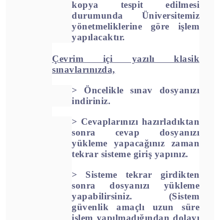
kopya tespit edilmesi
durumunda Üniversitemiz
yönetmeliklerine göre işlem
yapılacaktır.
Çevrim içi yazılı klasik
sınavlarınızda,
> Ö
ncelikle sınav dosyanızı
indiriniz.
> Cevaplarınızı hazırladıktan
sonra cevap dosyanızı
yükleme yapacağınız zaman
tekrar sisteme giriş yapınız.
> Sisteme tekrar girdikten
sonra dosyanızı yükleme
yapabilirsiniz. (Sistem
güvenlik amaçlı uzun süre
işlem yapılmadığından dolayı