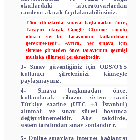
okullardaki laboratuvarlardan
randevu alarak faydalanabilirsiniz.
Tüm cihazlarda sınava başlamadan önce,
Tarayıcı olarak
Google Chrome
kurulu
olması ve bu tarayıcının kullanılması
gerekmektedir.
Ayrıca, her sınava için
sisteme girmeden önce tarayıcının geçmişi
mutlaka silinmesi gerekmektedir.
3- Sınav güvenliğiniz için
OBS/ÖYS
kullanıcı şifrelerinizi kimseyle
paylaşmayınız.
4- Sınava başlamadan önce,
kullanılacak cihazın sistem saati
Türkiye saatine (UTC +3 İstanbul)
alınmalı ve sınav süresi boyunca
değiştirilmemelidir. Aksi takdirde,
sistem tarafından sınav sonlandırır.
5- Online sınavlara internet bağlantısı