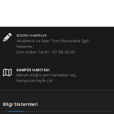
BIZDEN HABERLER
Akademik ve İdari Tüm Personelle İlgili
Haberler.
(Son Haber Tarihi : 07.08.2026)
KAMPÜS HARITASI
Merak ettiğin yeri haritadan seç,
kampüste keşfe çık!
Bilgi Sistemleri