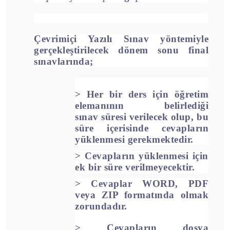
Çevrimiçi Yazılı Sınav yöntemiyle
gerçekleştirilecek dönem sonu final
sınavlarında;
>
Her bir ders için öğretim
elemanının belirlediği
sınav
süresi verilecek olup, bu
süre içerisinde cevapların
yüklenmesi gerekmektedir.
> Cevapların yüklenmesi için
ek bir süre verilmeyecektir.
> Cevaplar WORD, PDF
veya ZIP formatında olmak
zorundadır.
>
Cevapların dosya