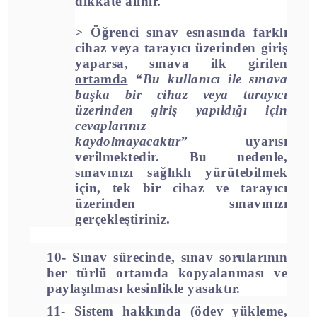
dikkate alınır.
>
Öğrenci sınav esnasında
farklı
cihaz veya tarayıcı üzerinden giriş
yaparsa
,
sınava ilk girilen
ortamda
“Bu kullanıcı ile sınava
başka bir cihaz veya tarayıcı
üzerinden giriş yapıldığı için
cevaplarınız
kaydolmayacaktır”
uyarısı
verilmektedir. Bu nedenle,
sınavınızı sağlıklı yürütebilmek
için,
tek bir cihaz ve tarayıcı
üzerinden sınavınızı
gerçekleştiriniz.
10- Sınav sürecinde, sınav sorularının
her türlü ortamda kopyalanması ve
paylaşılması kesinlikle yasaktır.
11- Sistem hakkında (ödev yükleme,