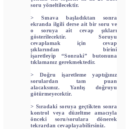
soru
yöneltilecektir.
>
Sınava başladıktan sonra
ekranda ilgili derse ait bir soru ve
o soruya ait cevap şıkları
gösterilecektir. Soruyu
cevaplamak için cevap
şıklarından birini
işaretleyip
“Sonraki”
butonuna
tıklamanız gerekmektedir.
>
Doğru işaretleme yaptığınız
sorulardan tam puan
alacaksınız.
Yanlış doğruyu
götürmeyecektir.
>
Sıradaki soruya geçtikten sonra
kontrol veya düzeltme amacıyla
önceki
soru/sorulara dönerek
tekrardan cevaplayabilirsiniz.