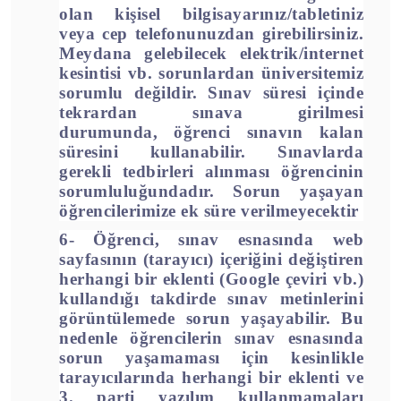
olan kişisel bilgisayarınız/tabletiniz
veya cep telefonunuzdan girebilirsiniz.
Meydana gelebilecek elektrik/internet
kesintisi vb. sorunlardan
üniversitemiz
sorumlu değildir. Sınav süresi içinde
tekrardan sınava girilmesi
durumunda, öğrenci sınavın kalan
süresini kullanabilir.
Sınavlarda
gerekli tedbirleri alınması öğrencinin
sorumluluğundadır. Sorun yaşayan
öğrencilerimize ek süre verilmeyecektir
6- Öğrenci, sınav esnasında web
sayfasının (tarayıcı) içeriğini değiştiren
herhangi bir eklenti (Google çeviri vb.)
kullandığı takdirde sınav metinlerini
görüntülemede sorun yaşayabilir. Bu
nedenle öğrencilerin sınav esnasında
sorun yaşamaması için kesinlikle
tarayıcılarında herhangi bir eklenti ve
3. parti yazılım kullanmamaları