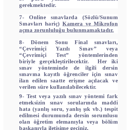
gerekmektedir.
7- Online sınavlarda (Sözlü/Sunum
Sınavları hariç)
Kamera ve Mikrofon
açma zorunluluğu bulunmamaktadır.
8- Dönem Sonu Final sınavları,
“Çevrimiçi Yazılı Sınav” veya
“Çevrimiçi Test” yöntemlerinden
biriyle gerçekleştirilecektir. Her iki
sınav yönteminde de ilgili dersin
sınavına kayıtlı öğrenciler için
sınav
ilan edilen saatte erişme açılacak ve
verilen süre
kullanılabilecektir.
9- Test veya yazılı sınav yöntemi fark
etmeksizin sınav sorularında maddi
hata (yanlış soru, yanlış şık vb.) tespit
edilmesi durumunda dersin sorumlusu
olan öğretim elemanıyla veya bölüm
başkanıyla iletişime geçiniz.