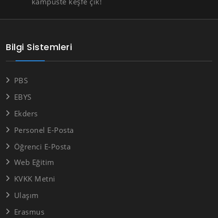
kampüste keşfe çık!
Bilgi Sistemleri
PBS
EBYS
Ekders
Personel E-Posta
Öğrenci E-Posta
Web Eğitim
KVKK Metni
Ulaşım
Erasmus