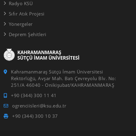
Radyo KSÜ
Sıfır Atık Projesi
Yönergeler
Deprem Şehitleri
Kahramanmaraş Sütçü İmam Üniversitesi
Rektörlüğü, Avşar Mah. Batı Çevreyolu Blv. No:
251/A 46040 - Onikişubat/KAHRAMANMARAŞ
+90 (344) 300 11 41
ogrenciisleri@ksu.edu.tr
+90 (344) 300 10 37