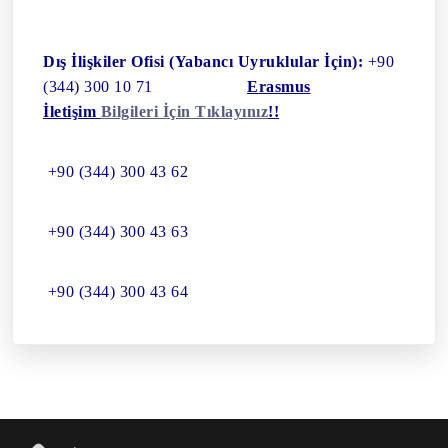
Dış İlişkiler Ofisi (Yabancı Uyruklular İçin):
+90
(344) 300 10 71
Erasmus
İletişim
Bilgileri İçin Tıklayınız
!!
+90 (344) 300 43 62
+90 (344) 300 43 63
+90 (344) 300 43 64