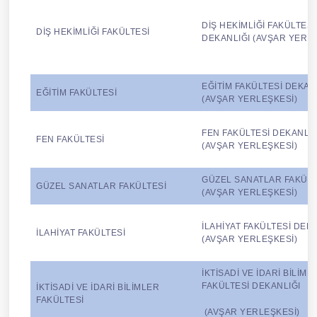
DİŞ HEKİMLİĞİ FAKÜLTESİ
DİŞ HEKİMLİĞİ FAKÜLTESİ
DEKANLIĞI (AVŞAR YERLE
EĞİTİM FAKÜLTESİ DEKAN
EĞİTİM FAKÜLTESİ
(AVŞAR YERLEŞKESİ)
FEN FAKÜLTESİ DEKANLIĞ
FEN FAKÜLTESİ
(AVŞAR YERLEŞKESİ)
GÜZEL SANATLAR FAKÜLT
GÜZEL SANATLAR FAKÜLTESİ
(AVŞAR YERLEŞKESİ)
İLAHİYAT FAKÜLTESİ DEKA
İLAHİYAT FAKÜLTESİ
(AVŞAR YERLEŞKESİ)
İKTİSADİ VE İDARİ BİLİML
FAKÜLTESİ DEKANLIĞI
İKTİSADİ VE İDARİ BİLİMLER
FAKÜLTESİ
(AVŞAR YERLEŞKESİ)