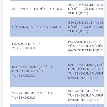
ANDIRIN MESLEK YÜKSE
ANDIRIN MESLEK YÜKSEKOKULU
MÜDÜRLÜĞÜ (ANDIRIN
YERLEŞKESİ)
GÖKSUN MESLEK YÜKSE
GÖKSUN MESLEK YÜKSEKOKULU
MÜDÜRLÜĞÜ (GÖKSUN
YERLEŞKESİ)
PAZARCIK MESLEK
PAZARCIK MESLEK
YÜKSEKOKULU MÜDÜRL
YÜKSEKOKULU
(PAZARCIK YERLEŞKESİ)
KAHRAMANMARAŞ SAĞLI
KAHRAMANMARAŞ SAĞLIK
HİZMETLERİ MESLEK
HİZMETLERİ MESLEK
YÜKSEKOKULU MÜDÜRL
YÜKSEKOKULU
(AVŞAR YERLEŞKESİ)
SOSYAL BİLİMLER MESLE
SOSYAL BİLİMLER MESLEK
YÜKSEKOKULU MÜDÜRL
YÜKSEKOKULU
(AVŞAR YERLEŞKESİ)