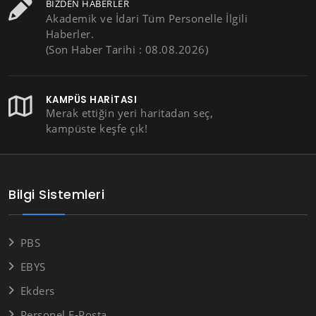
BIZDEN HABERLER
Akademik ve İdari Tüm Personelle İlgili
Haberler.
(Son Haber Tarihi : 08.08.2026)
KAMPÜS HARITASI
Merak ettiğin yeri haritadan seç,
kampüste keşfe çık!
Bilgi Sistemleri
PBS
EBYS
Ekders
Personel E-Posta