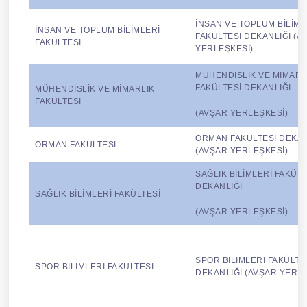
İNSAN VE TOPLUM BİLİML
İNSAN VE TOPLUM BİLİMLERİ
FAKÜLTESİ DEKANLIĞI (A
FAKÜLTESİ
YERLEŞKESİ)
MÜHENDİSLİK VE MİMARL
FAKÜLTESİ DEKANLIĞI
MÜHENDİSLİK VE MİMARLIK
FAKÜLTESİ
(AVŞAR YERLEŞKESİ)
ORMAN FAKÜLTESİ DEKAN
ORMAN FAKÜLTESİ
(AVŞAR YERLEŞKESİ)
SAĞLIK BİLİMLERİ FAKÜLT
DEKANLIĞI
SAĞLIK BİLİMLERİ FAKÜLTESİ
(AVŞAR YERLEŞKESİ)
SPOR BİLİMLERİ FAKÜLTE
SPOR BİLİMLERİ FAKÜLTESİ
DEKANLIĞI (AVŞAR YERLE