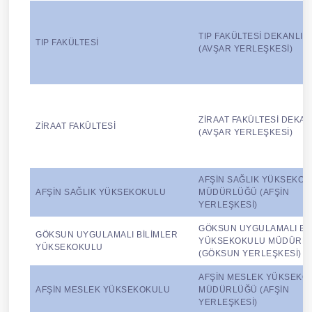
TIP FAKÜLTESİ DEKANLIĞI
TIP FAKÜLTESİ
(AVŞAR YERLEŞKESİ)
ZİRAAT FAKÜLTESİ DEKAN
ZİRAAT FAKÜLTESİ
(AVŞAR YERLEŞKESİ)
AFŞİN SAĞLIK YÜKSEKO
AFŞİN SAĞLIK YÜKSEKOKULU
MÜDÜRLÜĞÜ (AFŞİN
YERLEŞKESİ)
GÖKSUN UYGULAMALI Bİ
GÖKSUN UYGULAMALI BİLİMLER
YÜKSEKOKULU MÜDÜRL
YÜKSEKOKULU
(GÖKSUN YERLEŞKESİ)
AFŞİN MESLEK YÜKSEKO
AFŞİN MESLEK YÜKSEKOKULU
MÜDÜRLÜĞÜ (AFŞİN
YERLEŞKESİ)