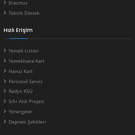
Erasmus
Teknik Destek
Hızlı Erişim
Yemek Listesi
Yemekhane Kart
Havuz Kart
Personel Servis
Radyo KSÜ
Sıfır Atık Projesi
Yönergeler
Deprem Şehitleri