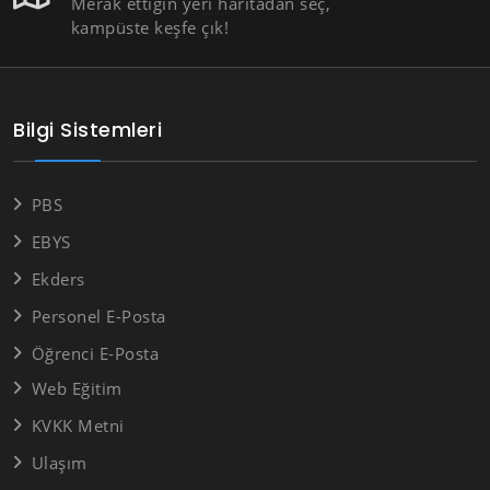
Merak ettiğin yeri haritadan seç,
kampüste keşfe çık!
Bilgi Sistemleri
PBS
EBYS
Ekders
Personel E-Posta
Öğrenci E-Posta
Web Eğitim
KVKK Metni
Ulaşım