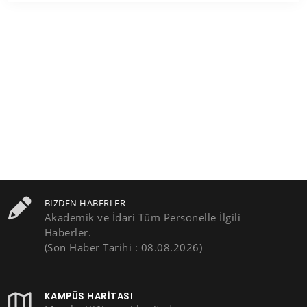
BIZDEN HABERLER
Akademik ve İdari Tüm Personelle İlgili
Haberler.
(Son Haber Tarihi : 08.08.2026)
KAMPÜS HARITASI